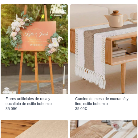
Flores artificiales de rosa y
Camino de mesa de macramé y
eucalipto de estilo bohemio
lino, estilo bohemio
35.09
€
35.09
€