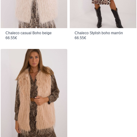
Chaleco casual Boho beige
Chaleco Stylish boho marrón
66.55
€
66.55
€