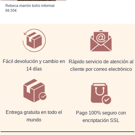
Rebeca marrón boho informal
66.55
€
Fácil devolución y cambio en
Rápido servicio de atención al
14 días
cliente por correo electrónico
Entrega gratuita en todo el
Pago 100% seguro con
mundo
encriptación SSL