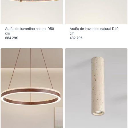
Araña de travertino natural D50
Araña de travertino natural D40
cm
cm
664.29
€
482.79
€