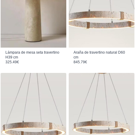
Lámpara de mesa seta travertino
Araña de travertino natural D60
H39 cm
cm
325.49
€
845.79
€