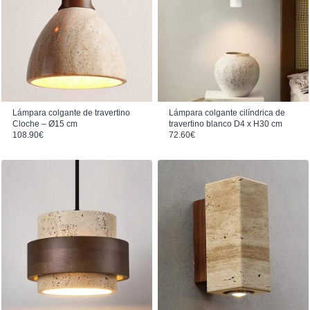
Lámpara colgante de travertino
Lámpara colgante cilíndrica de
Cloche – Ø15 cm
travertino blanco D4 x H30 cm
108.90
€
72.60
€