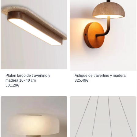
Plafón largo de travertino y
Aplique de travertino y madera
madera 10×40 cm
325.49
€
301.29
€