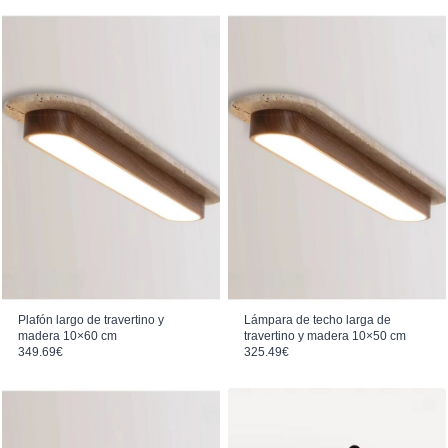
Plafón largo de travertino y
Lámpara de techo larga de
madera 10×60 cm
travertino y madera 10×50 cm
349.69
€
325.49
€