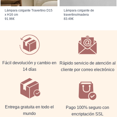
Lámpara colgante Travertino D15
Lámpara colgante de
x H16 cm
travertino/madera
91.96
€
83.49
€
Fácil devolución y cambio en
Rápido servicio de atención al
14 días
cliente por correo electrónico
Entrega gratuita en todo el
Pago 100% seguro con
mundo
encriptación SSL