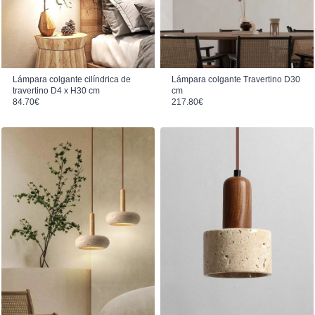
Lámpara colgante cilíndrica de
Lámpara colgante Travertino D30
travertino D4 x H30 cm
cm
84.70
€
217.80
€