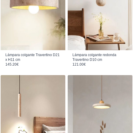
Lámpara colgante Travertino D21
Lámpara colgante redonda
x H11 cm
Travertino D10 cm
145.20
€
121.00
€