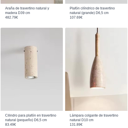
Araña de travertino natural y
Plafón cilíndrico de travertino
madera D39 cm
natural (grande) D6,5 cm
482.79
€
107.69
€
Cilindro para plafón en travertino
Lámpara colgante de travertino
natural (pequeño) D6,5 cm
natural D10 cm
83.49
€
131.89
€