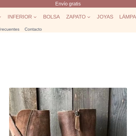
Envío gratis
INFERIOR
BOLSA
ZAPATO
JOYAS
LÁMP
frecuentes
Contacto