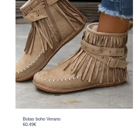
Botas boho Verano
60.49
€