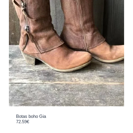
Botas boho Gia
72.59
€