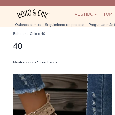
Saltar
al
VESTIDO
TOP
contenido
Quiénes somos
Seguimiento de pedidos
Preguntas más 
Boho and Chic
»
40
40
Mostrando los 5 resultados