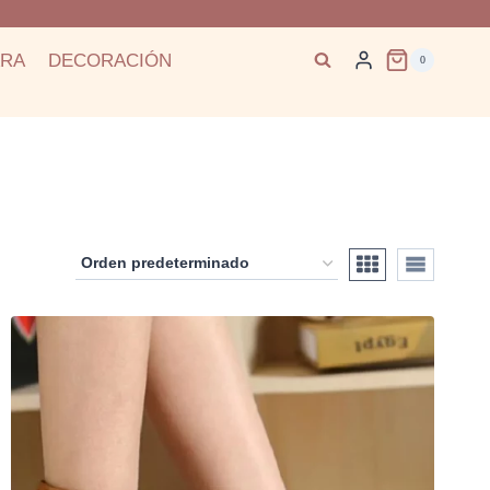
ARA
DECORACIÓN
0