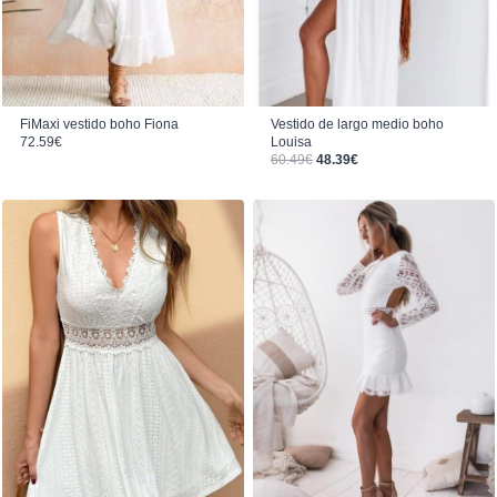
FiMaxi vestido boho Fiona
Vestido de largo medio boho
72.59
€
Louisa
El precio original era: 60.49€.
El precio actual es: 48.39€.
60.49
€
48.39
€