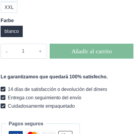
XXL
Farbe
blanco
Vestido
Añadir al carrito
largo
boho
Aesira
Le garantizamos que quedará 100% satisfecho.
cantidad
14 días de satisfacción o devolución del dinero
Entrega con seguimiento del envío
Cuidadosamente empaquetado
Pagos seguros