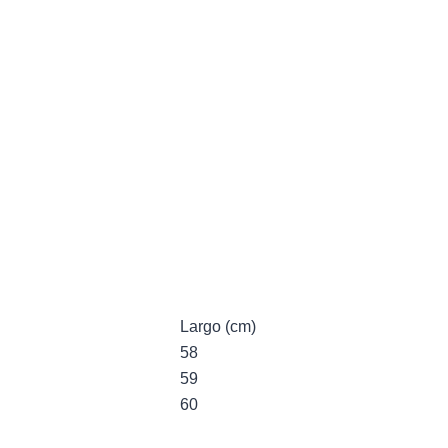
Largo (cm)
58
59
60