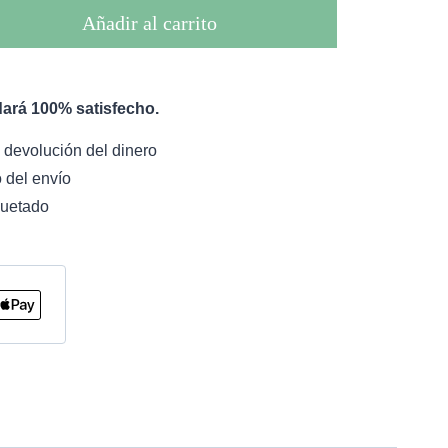
Añadir al carrito
ará 100% satisfecho.
 devolución del dinero
 del envío
uetado