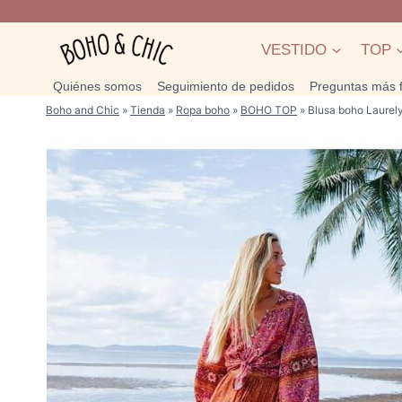
Saltar
al
VESTIDO
TOP
contenido
Quiénes somos
Seguimiento de pedidos
Preguntas más 
Boho and Chic
»
Tienda
»
Ropa boho
»
BOHO TOP
»
Blusa boho Laurel