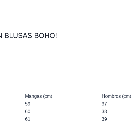
N BLUSAS BOHO!
Mangas (cm)
Hombros (cm)
59
37
60
38
61
39