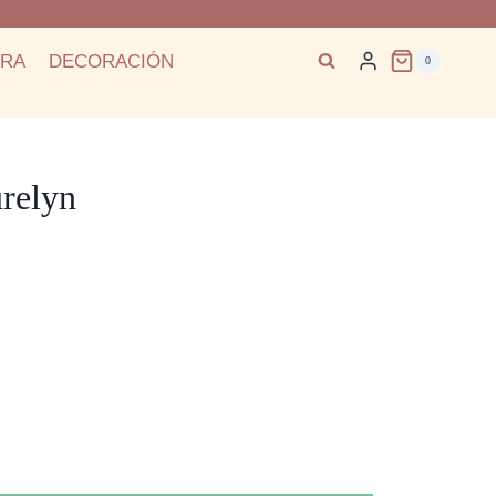
ARA
DECORACIÓN
0
relyn