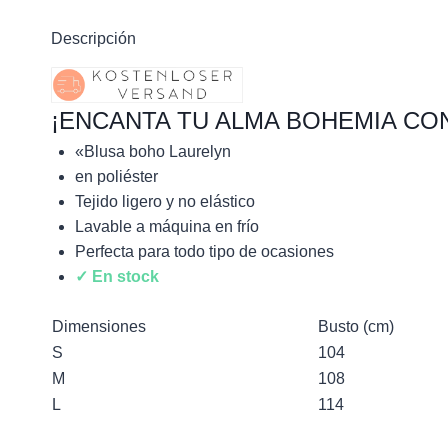
Descripción
¡ENCANTA TU ALMA BOHEMIA CO
«Blusa boho Laurelyn
en poliéster
Tejido ligero y no elástico
Lavable a máquina en frío
Perfecta para todo tipo de ocasiones
✓ En stock
Dimensiones
Busto (cm)
S
104
M
108
L
114