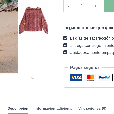
Blusa
boho
Laurelyn
cantidad
Le garantizamos que qued
14 días de satisfacción o
Entrega con seguimiento
Cuidadosamente empaq
Pagos seguros
Descripción
Información adicional
Valoraciones (0)