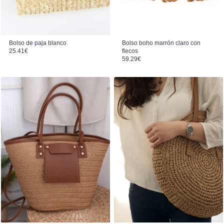
Bolso de paja blanco
Bolso boho marrón claro con
25.41
€
flecos
59.29
€