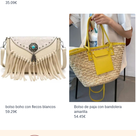
35.09
€
bolso boho con flecos blancos
Bolso de paja con bandolera
59.29
€
amarilla
54.45
€