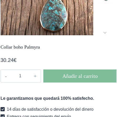
Collar boho Palmyra
30.24
€
Collar
Añadir al carrito
boho
Palmyra
cantidad
Le garantizamos que quedará 100% satisfecho.
14 días de satisfacción o devolución del dinero
Entrega con seguimiento del envío