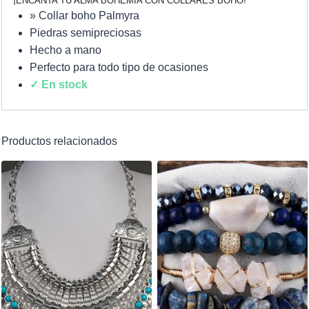
¡ENCANTA TU ALMA BOHEMIA CON COLLARES BOHO!
» Collar boho Palmyra
Piedras semipreciosas
Hecho a mano
Perfecto para todo tipo de ocasiones
✓ En stock
Productos relacionados