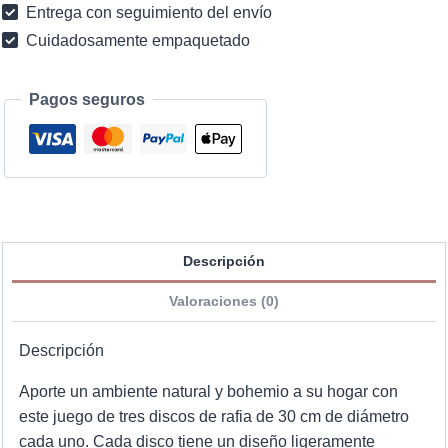
Entrega con seguimiento del envío
bohemia
Cuidadosamente empaquetado
cantidad
Pagos seguros
Descripción
Valoraciones (0)
Descripción
Aporte un ambiente natural y bohemio a su hogar con
este juego de tres discos de rafia de 30 cm de diámetro
cada uno. Cada disco tiene un diseño ligeramente