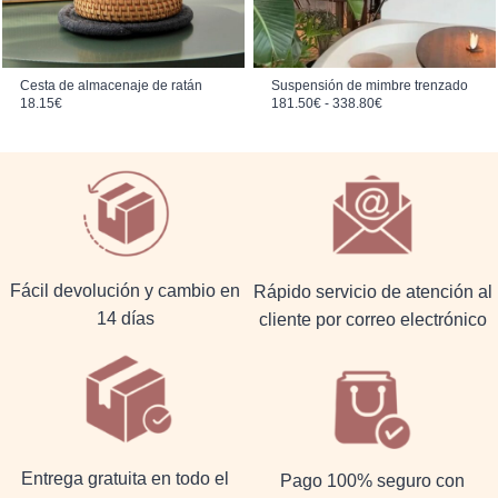
Cesta de almacenaje de ratán
Suspensión de mimbre trenzado
Rango de precios: desde 181.50€ hasta 338.80€
18.15
€
181.50
€
-
338.80
€
Fácil devolución y cambio en
Rápido servicio de atención al
14 días
cliente por correo electrónico
Entrega gratuita en todo el
Pago 100% seguro con