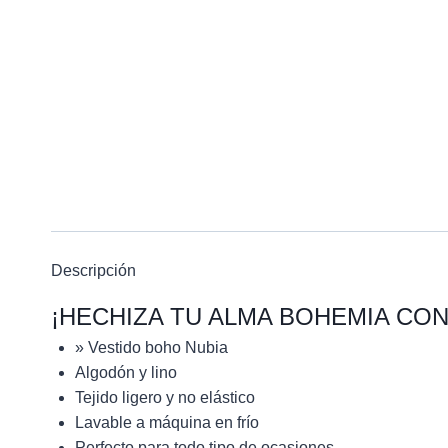
Descripción
¡HECHIZA TU ALMA BOHEMIA CO
» Vestido boho Nubia
Algodón y lino
Tejido ligero y no elástico
Lavable a máquina en frío
Perfecto para todo tipo de ocasiones