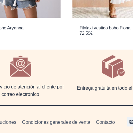
FiMaxi vestido boho Fiona
oho Aryanna
72.59
€
icio de atención al cliente por
Entrega gratuita en todo 
correo electrónico
luciones
Condiciones generales de venta
Contacto