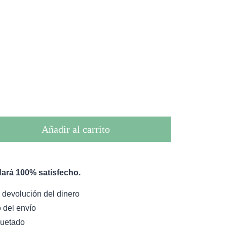
Añadir al carrito
ará 100% satisfecho.
 devolución del dinero
 del envío
uetado