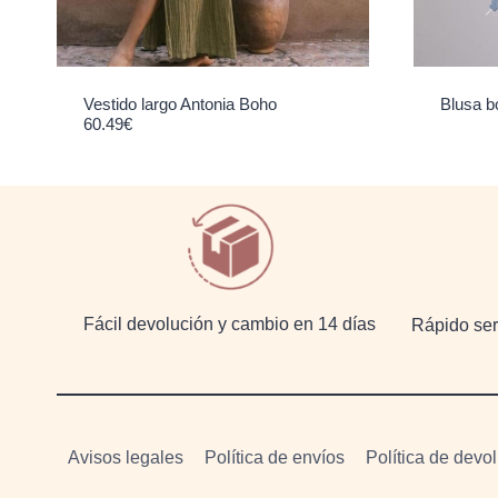
Vestido largo Antonia Boho
Blusa b
60.49
€
Fácil devolución y cambio en 14 días
Rápido serv
Avisos legales
Política de envíos
Política de devo