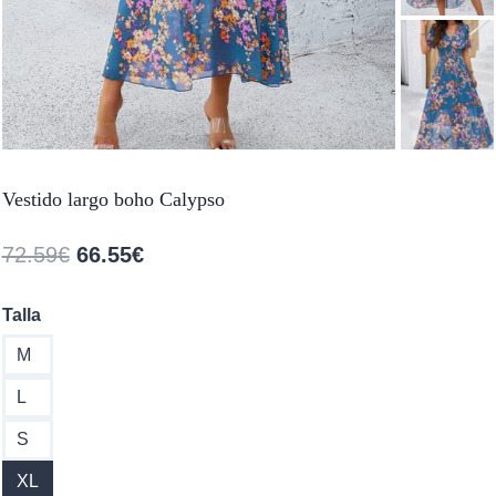
Vestido largo boho Calypso
El
El
72.59
€
66.55
€
precio
precio
Talla
original
actual
M
era:
es:
72.59€.
66.55€.
L
S
XL