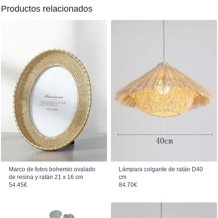
Productos relacionados
Marco de fotos bohemio ovalado
Lámpara colgante de ratán D40
de resina y ratán 21 x 16 cm
cm
54.45
€
84.70
€