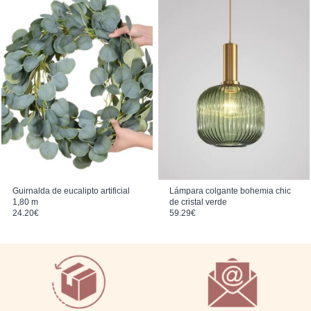
Guirnalda de eucalipto artificial
Lámpara colgante bohemia chic
1,80 m
de cristal verde
24.20
€
59.29
€