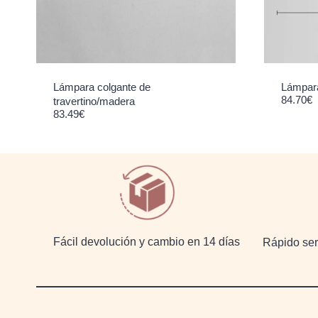
Lámpara colgante de
Lámpara
84.70
€
travertino/madera
83.49
€
Fácil devolución y cambio en 14 días
Rápido serv