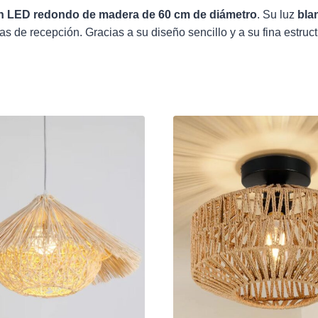
ón LED redondo de madera
de 60 cm de diámetro
. Su luz
bla
s de recepción. Gracias a su diseño sencillo y a su fina estruc