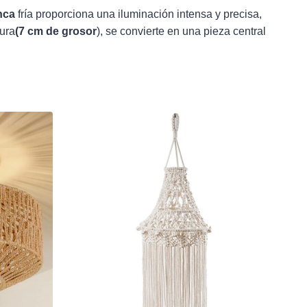
nca
fría proporciona una iluminación intensa y precisa,
tura
(7 cm de grosor
), se convierte en una pieza central