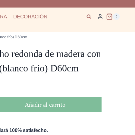
ARA
DECORACIÓN
0
nco frío) D60cm
ho redonda de madera con
(blanco frío) D60cm
Añadir al carrito
ará 100% satisfecho.